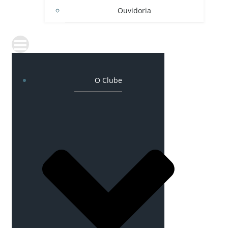
Ouvidoria
O Clube