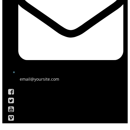
email@yoursite.com